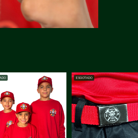
ADO
ESGOTADO