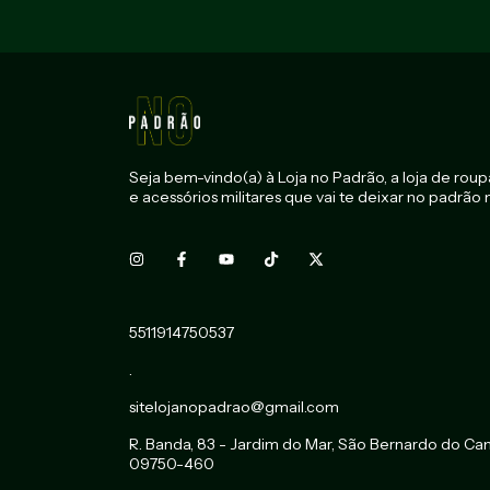
Seja bem-vindo(a) à Loja no Padrão, a loja de roupa
e acessórios militares que vai te deixar no padrão mi
5511914750537
.
sitelojanopadrao@gmail.com
R. Banda, 83 - Jardim do Mar, São Bernardo do Ca
09750-460