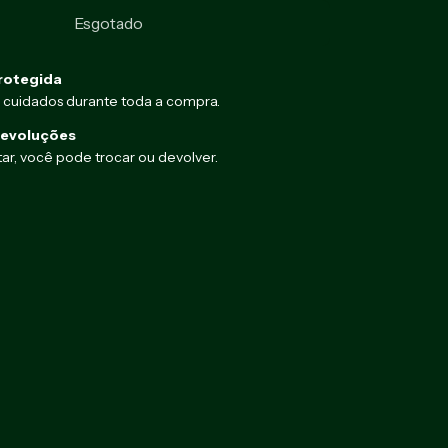
rotegida
 cuidados durante toda a compra.
devoluções
ar, você pode trocar ou devolver.