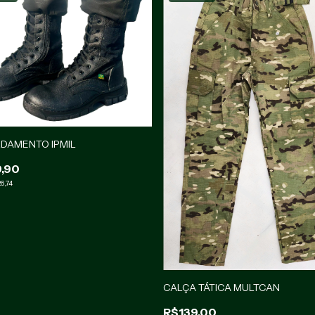
RDAMENTO IPMIL
,90
6,74
CALÇA TÁTICA MULTCAN
R$139,00