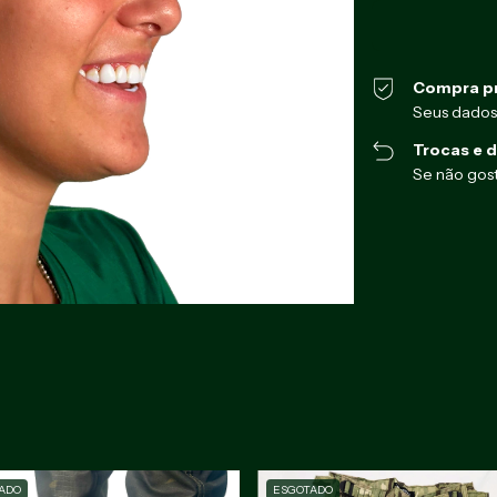
Compra p
Seus dados
Trocas e 
Se não gost
ADO
ESGOTADO