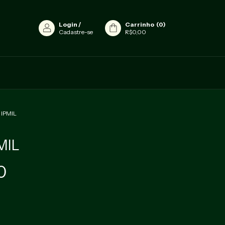
Login
/
Carrinho
(
0
)
Cadastre-se
R$0,00
 IPMIL
MIL
0