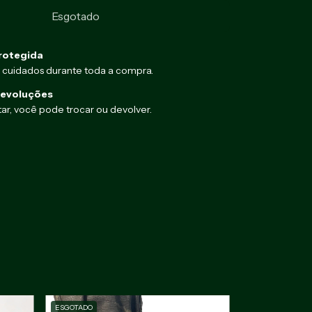
rotegida
 cuidados durante toda a compra.
devoluções
ar, você pode trocar ou devolver.
ESGOTADO
ESGOTADO